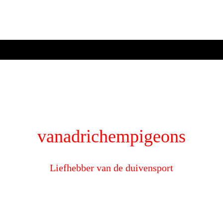
vanadrichempigeons
Liefhebber van de duivensport