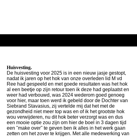
Huisvesting.
De huisvesting voor 2025 is in een nieuw jasje gestopt,
nadat ik jaren op het hok van onze overleden lid M vd
Ree had gespeeld en met goede resultaten was het hok
al een beetje op zijn retour toen ik deze had geplaatst en
weer had verbouwd, was 2024 wederom goed genoeg
voor hier, maar toen werd ik gebeld door de Dochter van
Siebrand Stavasius, zij vertelde mij dat het met de
gezondheid niet meer top was en of ik het grootste hok
wou verwijderen, nu dit hok beter verzorgt was en dus
een mooie optie zou zijn om hier de boel in 3 dagen tijd
een ''make over'' te geven ben ik alles in het werk gaan
zetten om het zover te krijgen. Met alle medewerking van