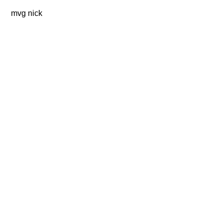
​mvg nick