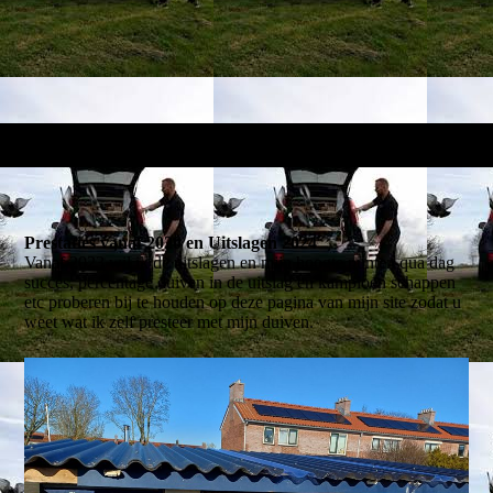
Prestaties vanaf 2020 en Uitslagen 2024
Vanaf 2023 wil ik de uitslagen en mijn hoogte punten qua dag
succes, percentage duiven in de uitslag en kampioen schappen
etc proberen bij te houden op deze pagina van mijn site zodat u
weet wat ik zelf presteer met mijn duiven.